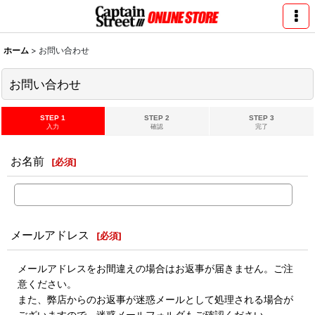
ホーム
>
お問い合わせ
お問い合わせ
STEP 1
STEP 2
STEP 3
入力
確認
完了
お名前
[
必須
]
メールアドレス
[
必須
]
メールアドレスをお間違えの場合はお返事が届きません。ご注
意ください。
また、弊店からのお返事が迷惑メールとして処理される場合が
ございますので、迷惑メールフォルダもご確認ください。