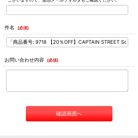
件名
[
必須
]
お問い合わせ内容
[
必須
]
確認画面へ