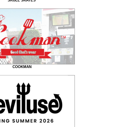
SKULL SKATES
COOKMAN