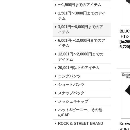
〜1,500円までのアイテム
1,501円〜3000円までのアイ
テム
3,001円〜6,000円までのア
BLU
イテム
トTシャ
6,001円〜12,000円までのア
[
bc26
イテム
5,72
12,001円〜2,0000円までの
アイテム
20,001円以上のアイテム
ロングパンツ
ショートパンツ
スナップバック
メッシュキャップ
ハット&ビーニー、その他
のCAP
ROCK & STREET BRAND
Kust
イル C