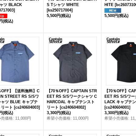
ャツ BLACK
S Tシャツ WHITE
HITE
[
bc2607310
0717003
]
[
ks250717004
]
5,500円
(税込)
5,500円
(税込)
0円
(税込)
％OFF】【送料無料】C
【70％OFF】CAPTAIN STR
【70％OFF】CAP
IN STREET RS S/Sワ
EET RS S/Sワークシャツ C
EET RS S/Sワ
ャツ BLUE キャプテ
HARCOAL キャプテンスト
LACK キャプテ
トリート
[
cs240604003
]
リート
[
cs240604002
]
[
cs240604001
]
0円
(税込)
3,300円
(税込)
3,300円
(税込)
小売価格
:
11,000円
希望小売価格
:
11,000円
希望小売価格
:
11