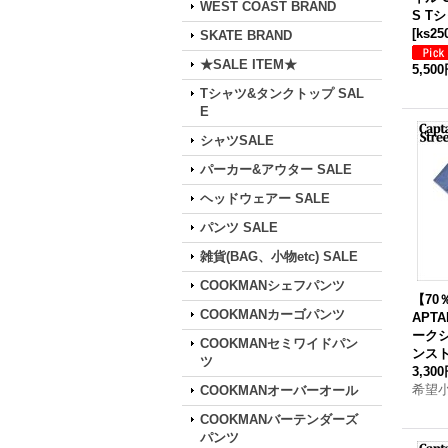
WEST COAST BRAND
S Tシ
[
ks25
SKATE BRAND
★SALE ITEM★
5,50
Tシャツ&タンクトップ SAL
E
シャツSALE
パーカー&アウター SALE
ヘッドウェアー SALE
パンツ SALE
雑貨(BAG、小物etc) SALE
COOKMANシェフパンツ
【70
COOKMANカーゴパンツ
APTA
ークシ
COOKMANセミワイドパン
ンス
ツ
3,30
希望
COOKMANオーバーオール
COOKMANバーテンダーズ
パンツ