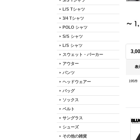
S/S Tシャツ
L/S Tシャツ
3/4 Tシャツ
POLO シャツ
S/S シャツ
L/S シャツ
3,
スウェット・パーカー
アウター
表
パンツ
195
件
ヘッドウェアー
バッグ
ソックス
ベルト
サングラス
シューズ
その他の雑貨