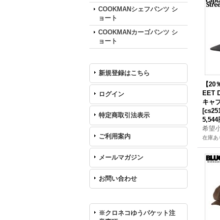
COOKMANシェフパンツ シ
ョート
COOKMANカーゴパンツ シ
ョート
新規登録はこちら
【20％
EET 
ログイン
キャ
[
cs25
特定商取引法表示
5,54
希望
ご利用案内
在庫あ
メールマガジン
お問い合わせ
※クロネコゆうパケット注