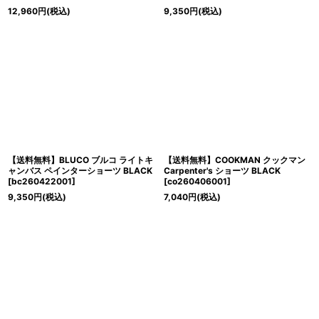
12,960
円
(税込)
9,350
円
(税込)
【送料無料】BLUCO ブルコ ライトキ
【送料無料】COOKMAN クックマン
ャンバス ペインターショーツ BLACK
Carpenter's ショーツ BLACK
[
bc260422001
]
[
co260406001
]
9,350
円
(税込)
7,040
円
(税込)