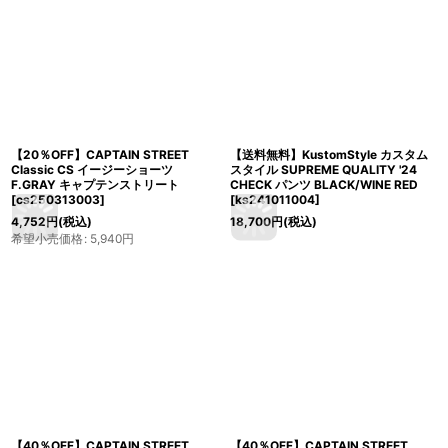
【20％OFF】CAPTAIN STREET
【送料無料】KustomStyle カスタム
Classic CS イージーショーツ
スタイル SUPREME QUALITY '24
F.GRAY キャプテンストリート
CHECK パンツ BLACK/WINE RED
[
cs250313003
]
[
ks241011004
]
4,752
円
(税込)
18,700
円
(税込)
希望小売価格
:
5,940
円
【40％OFF】CAPTAIN STREET
【40％OFF】CAPTAIN STREET