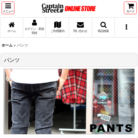
メニュー
カート
ログイン・新規
ホーム
ご利用案内
問い合わせ
商品検索
登録
ホーム
>
パンツ
パンツ