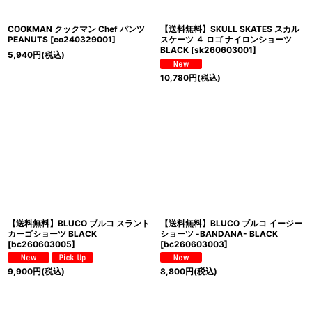
COOKMAN クックマン Chef パンツ
【送料無料】SKULL SKATES スカル
PEANUTS
[
co240329001
]
スケーツ ４ ロゴ ナイロンショーツ
BLACK
[
sk260603001
]
5,940
円
(税込)
10,780
円
(税込)
【送料無料】BLUCO ブルコ スラント
【送料無料】BLUCO ブルコ イージー
カーゴショーツ BLACK
ショーツ -BANDANA- BLACK
[
bc260603005
]
[
bc260603003
]
9,900
円
(税込)
8,800
円
(税込)