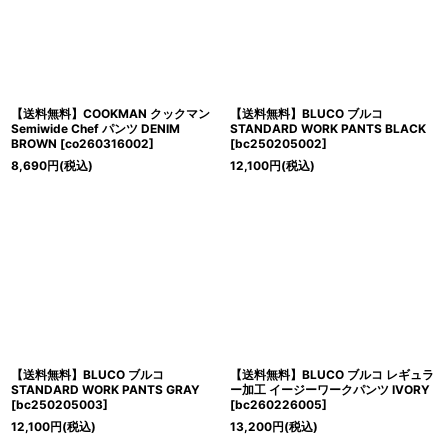
【送料無料】COOKMAN クックマン
【送料無料】BLUCO ブルコ
Semiwide Chef パンツ DENIM
STANDARD WORK PANTS BLACK
BROWN
[
co260316002
]
[
bc250205002
]
8,690
円
(税込)
12,100
円
(税込)
【送料無料】BLUCO ブルコ
【送料無料】BLUCO ブルコ レギュラ
STANDARD WORK PANTS GRAY
ー加工 イージーワークパンツ IVORY
[
bc250205003
]
[
bc260226005
]
12,100
円
(税込)
13,200
円
(税込)