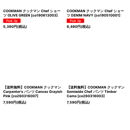
COOKMAN クックマン Chef ショー
COOKMAN クックマン Chef ショー
ツ OLIVE GREEN
[
co190613003
]
ツ DENIM NAVY
[
co190510001
]
5,390
円
(税込)
6,490
円
(税込)
【送料無料】COOKMAN クックマン
【送料無料】COOKMAN クックマン
Carpenter's パンツ Canvas Grayish
Semiwide Chef パンツ Timber
Pink
[
co260316007
]
Camo
[
co260316003
]
7,590
円
(税込)
7,590
円
(税込)