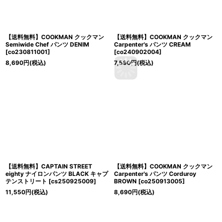
【送料無料】COOKMAN クックマン
【送料無料】COOKMAN クックマン
Semiwide Chef パンツ DENIM
Carpenter's パンツ CREAM
[
co230811001
]
[
co240902004
]
8,690
円
(税込)
7,590
円
(税込)
【送料無料】CAPTAIN STREET
【送料無料】COOKMAN クックマン
eighty ナイロンパンツ BLACK キャプ
Carpenter's パンツ Corduroy
テンストリート
[
cs250925009
]
BROWN
[
co250913005
]
11,550
円
(税込)
8,690
円
(税込)