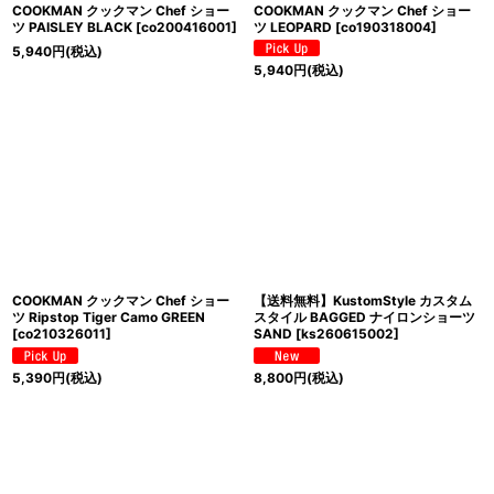
COOKMAN クックマン Chef ショー
COOKMAN クックマン Chef ショー
ツ PAISLEY BLACK
[
co200416001
]
ツ LEOPARD
[
co190318004
]
5,940
円
(税込)
5,940
円
(税込)
COOKMAN クックマン Chef ショー
【送料無料】KustomStyle カスタム
ツ Ripstop Tiger Camo GREEN
スタイル BAGGED ナイロンショーツ
[
co210326011
]
SAND
[
ks260615002
]
5,390
円
(税込)
8,800
円
(税込)