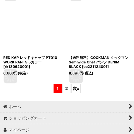
RED KAP レッドキャップ PT010
【送料無料】COOKMAN クックマン
WORK PANTS 5カラー
Semiwide Chef パンツ DENIM
[
rk180620001
]
BLACK
[
co221124001
]
6,600
円
(税込)
8,690
円
(税込)
1
2
次
»
ホーム
ショッピングカート
マイページ