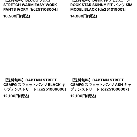
【送料無料】BLUCO ブルコ
【送料無料】Deviluse デビルユース
STRETCH WARM EASY WORK
ROCK STAR SKINNY FIT パンツ SiM
PANTS IVORY
[
bc251108004
]
MODEL BLACK
[
de251019001
]
16,500
円
(税込)
14,080
円
(税込)
【送料無料】CAPTAIN STREET
【送料無料】CAPTAIN STREET
CSMFG スウェットパンツ BLACK キ
CSMFG スウェットパンツ ASH キャ
ャプテンストリート
[
cs251006006
]
プテンストリート
[
cs251006007
]
12,100
円
(税込)
12,100
円
(税込)