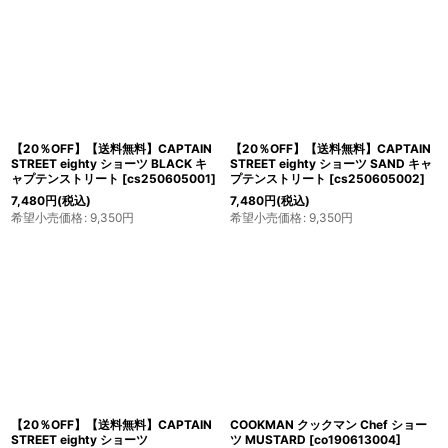
【20％OFF】【送料無料】CAPTAIN
【20％OFF】【送料無料】CAPTAIN
STREET eighty ショーツ BLACK キ
STREET eighty ショーツ SAND キャ
ャプテンストリート
[
cs250605001
]
プテンストリート
[
cs250605002
]
7,480
円
(税込)
7,480
円
(税込)
希望小売価格
:
9,350
円
希望小売価格
:
9,350
円
【20％OFF】【送料無料】CAPTAIN
COOKMAN クックマン Chef ショー
STREET eighty ショーツ
ツ MUSTARD
[
co190613004
]