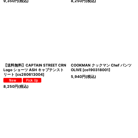
9,350
円
(税込)
8,250
円
(税込)
【送料無料】CAPTAIN STREET CRN
COOKMAN クックマン Chef パンツ
Logo ショーツ ASH キャプテンスト
OLIVE
[
co190318001
]
リート
[
cs260613004
]
5,940
円
(税込)
8,250
円
(税込)