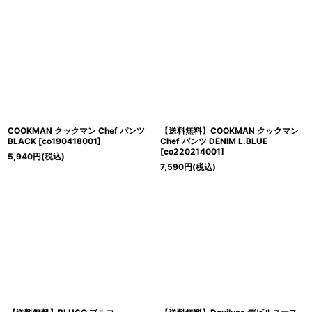
COOKMAN クックマン Chef パンツ
【送料無料】COOKMAN クックマン
BLACK
[
co190418001
]
Chef パンツ DENIM L.BLUE
[
co220214001
]
5,940
円
(税込)
7,590
円
(税込)