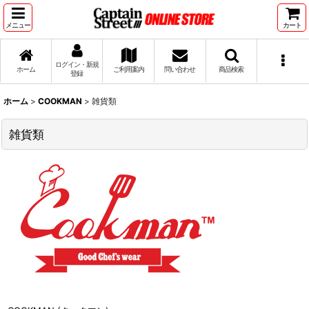
メニュー
カート
ログイン・新規
ホーム
ご利用案内
問い合わせ
商品検索
登録
ホーム
>
COOKMAN
>
雑貨類
雑貨類