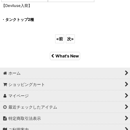
【Deviluse入荷】
・タンクトップ2種
«
前
次
»
What's New
ホーム
ショッピングカート
マイページ
最近チェックしたアイテム
特定商取引法表示
ご利用案内