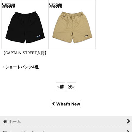
【CAPTAIN STREET入荷】
・ショートパンツ4種
«
前
次
»
What's New
ホーム