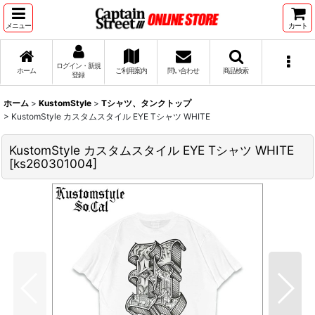
メニュー
カート
ログイン・新規
ホーム
ご利用案内
問い合わせ
商品検索
登録
ホーム
>
KustomStyle
>
Tシャツ、タンクトップ
>
KustomStyle カスタムスタイル EYE Tシャツ WHITE
KustomStyle カスタムスタイル EYE Tシャツ WHITE
[
ks260301004
]