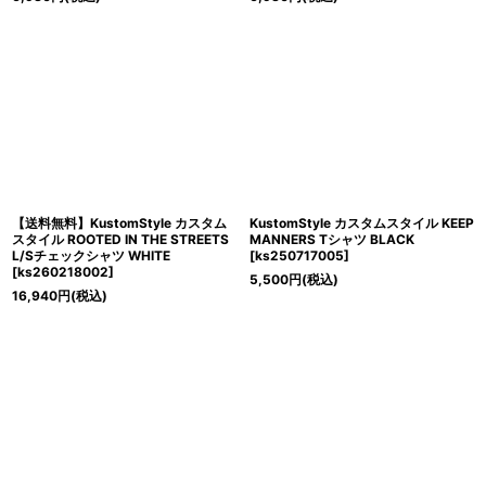
【送料無料】KustomStyle カスタム
KustomStyle カスタムスタイル KEEP
スタイル ROOTED IN THE STREETS
MANNERS Tシャツ BLACK
L/Sチェックシャツ WHITE
[
ks250717005
]
[
ks260218002
]
5,500
円
(税込)
16,940
円
(税込)