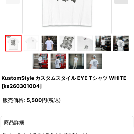
KustomStyle カスタムスタイル EYE Tシャツ WHITE
[
ks260301004
]
販売価格
:
5,500
円
(税込)
商品詳細