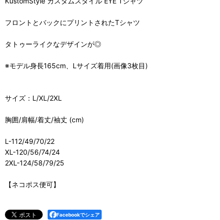
KustomStyle カスタムスタイル EYE Tシャツ
フロントとバックにプリントされたTシャツ
タトゥーライクなデザインが◎
※モデル身長165cm、Lサイズ着用(画像3枚目)
サイズ：L/XL/2XL
胸囲/肩幅/着丈/袖丈 (cm)
L-112/49/70/22
XL-120/56/74/24
2XL-124/58/79/25
【ネコポス便可】
Facebookでシェア