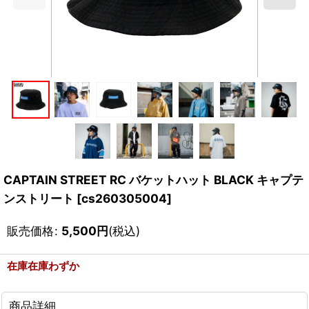
CAPTAIN STREET RC バケットハット BLACK キャプテ
ンストリート
[
cs260305004
]
販売価格
:
5,500
円
(税込)
在庫在庫わずか
商品詳細