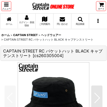
メニュー
カート
ログイン・新規
ホーム
ご利用案内
問い合わせ
商品検索
登録
ホーム
>
CAPTAIN STREET
>
ヘッドウェアー
>
CAPTAIN STREET RC バケットハット BLACK キャプテンストリート
CAPTAIN STREET RC バケットハット BLACK キャプ
テンストリート
[
cs260305004
]