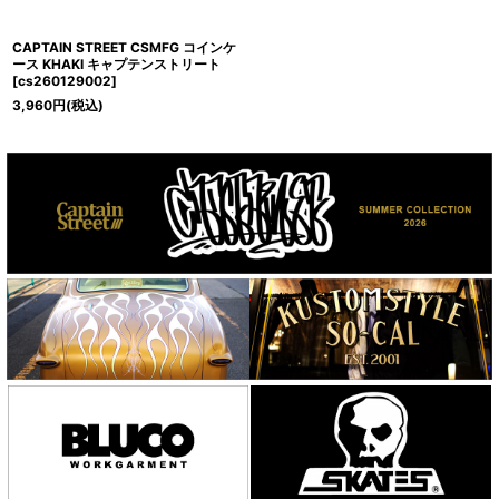
CAPTAIN STREET CSMFG コインケ
ース KHAKI キャプテンストリート
[
cs260129002
]
3,960
円
(税込)