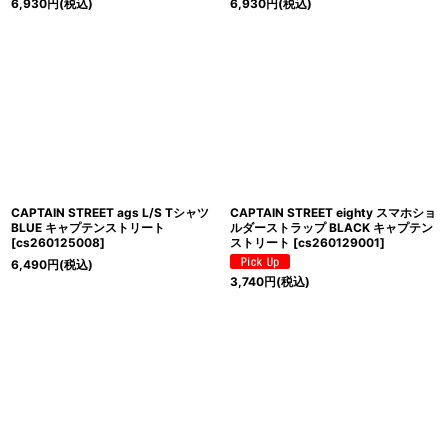
6,930
円
(税込)
6,930
円
(税込)
CAPTAIN STREET ags L/S Tシャツ
CAPTAIN STREET eighty スマホショ
BLUE キャプテンストリート
ルダーストラップ BLACK キャプテン
[
cs260125008
]
ストリート
[
cs260129001
]
6,490
円
(税込)
3,740
円
(税込)