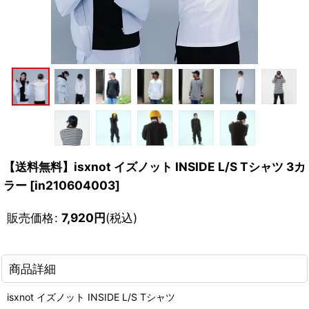
【送料無料】isxnot イズノット INSIDE L/S Tシャツ 3カ
ラー
[
in210604003
]
販売価格
:
7,920
円
(税込)
商品詳細
isxnot イズノット INSIDE L/S Tシャツ