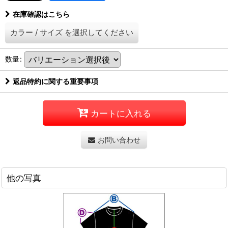
在庫確認はこちら
カラー
/
サイズ
を選択してください
数量
:
返品特約に関する重要事項
カートに入れる
お問い合わせ
他の写真