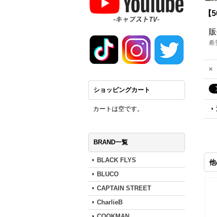
【5
販
希
×
ショッピングカート
カートは空です。
BRAND一覧
BLACK FLYS
他
BLUCO
CAPTAIN STREET
CharlieB
COOKMAN