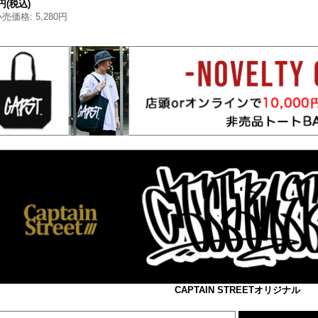
0円
(税込)
小売価格
:
5,280円
CAPTAIN STREETオリジナル