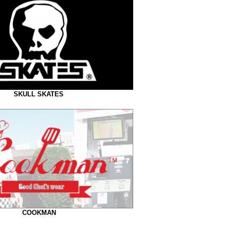
SKULL SKATES
COOKMAN