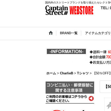
国内外のストリートブランドを取り揃えたセレクトSH
BRAND一覧
アイテムカテゴリ
ホーム
>
CharlieB
>
Tシャツ
>
【50％OFF】
【5