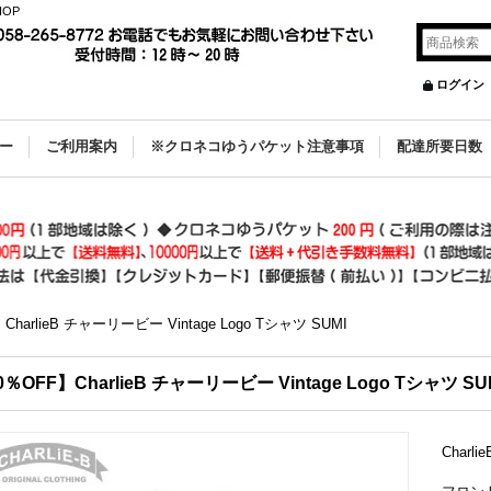
OP
ログイン
ー
ご利用案内
※クロネコゆうパケット注意事項
配達所要日数
CharlieB チャーリービー Vintage Logo Tシャツ SUMI
0％OFF】CharlieB チャーリービー Vintage Logo Tシャツ SU
Charl