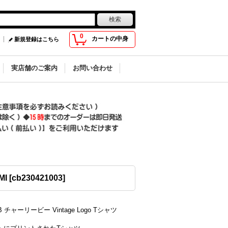
0
カートの中身
新規登録はこちら
実店舗のご案内
お問い合わせ
MI
[
cb230421003
]
ieB チャーリービー Vintage Logo Tシャツ