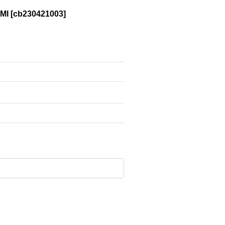
MI
[
cb230421003
]