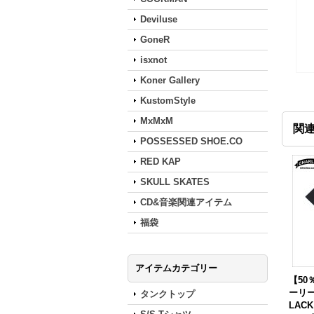
Deviluse
GoneR
isxnot
Koner Gallery
KustomStyle
MxMxM
関
POSSESSED SHOE.CO
RED KAP
SKULL SKATES
CD&音楽関連アイテム
福袋
アイテムカテゴリー
【50％
ーリー
タンクトップ
LACK