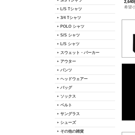
S/S Tシャツ
2,64
希望
L/S Tシャツ
3/4 Tシャツ
POLO シャツ
S/S シャツ
L/S シャツ
スウェット・パーカー
アウター
パンツ
ヘッドウェアー
バッグ
ソックス
ベルト
サングラス
シューズ
その他の雑貨