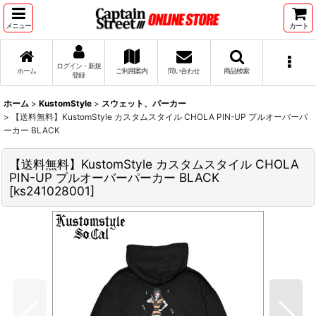
メニュー
カート
ログイン・新規
ホーム
ご利用案内
問い合わせ
商品検索
登録
ホーム
>
KustomStyle
>
スウェット、パーカー
>
【送料無料】KustomStyle カスタムスタイル CHOLA PIN-UP プルオーバーパ
ーカー BLACK
【送料無料】KustomStyle カスタムスタイル CHOLA
PIN-UP プルオーバーパーカー BLACK
[
ks241028001
]