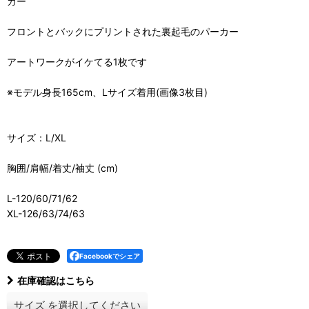
カー
フロントとバックにプリントされた裏起毛のパーカー
アートワークがイケてる1枚です
※モデル身長165cm、Lサイズ着用(画像3枚目)
サイズ：L/XL
胸囲/肩幅/着丈/袖丈 (cm)
L-120/60/71/62
XL-126/63/74/63
Facebookでシェア
在庫確認はこちら
サイズ
を選択してください