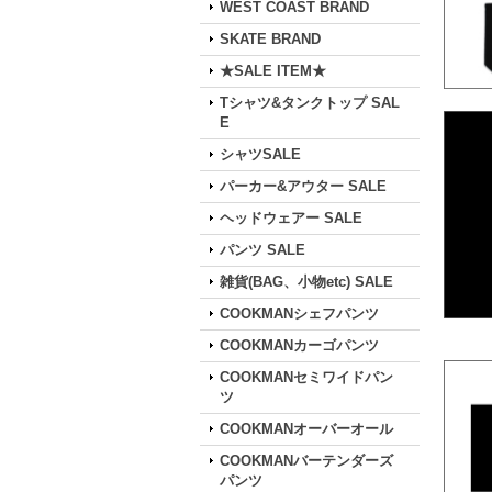
WEST COAST BRAND
SKATE BRAND
★SALE ITEM★
Tシャツ&タンクトップ SAL
E
シャツSALE
パーカー&アウター SALE
ヘッドウェアー SALE
パンツ SALE
雑貨(BAG、小物etc) SALE
COOKMANシェフパンツ
COOKMANカーゴパンツ
COOKMANセミワイドパン
ツ
COOKMANオーバーオール
COOKMANバーテンダーズ
パンツ