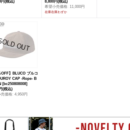
00円
(税込)
8,800円
(税込)
希望小売価格
:
11,000円
在庫在庫わずか
％OFF】BLUCO ブルコ
UROY CAP -Rope- B
N
[
bc250808008
]
0円
(税込)
小売価格
:
4,950円