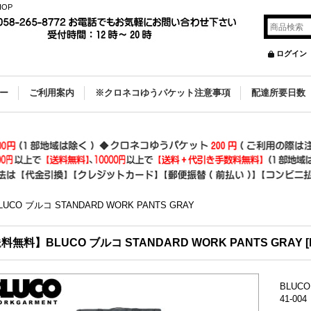
OP
ログイン
ー
ご利用案内
※クロネコゆうパケット注意事項
配達所要日数
CO ブルコ STANDARD WORK PANTS GRAY
料無料】BLUCO ブルコ STANDARD WORK PANTS GRAY
[
BLUCO
41-004