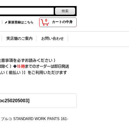
0
カートの中身
新規登録はこちら
実店舗のご案内
お問い合わせ
bc250205003
]
 ブルコ STANDARD WORK PANTS 161-