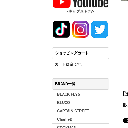
ショッピングカート
カートは空です。
BRAND一覧
【送
BLACK FLYS
BLUCO
販
CAPTAIN STREET
CharlieB
COOKMAN