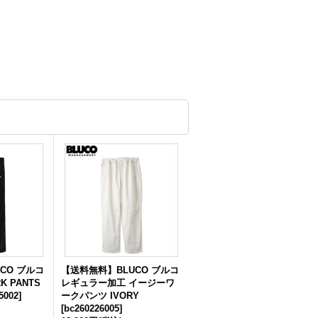
CO ブルコ
【送料無料】BLUCO ブルコ
K PANTS
レギュラー加工 イージーワ
5002
]
ークパンツ IVORY
[
bc260226005
]