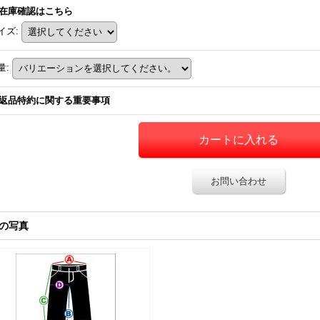
在庫確認はこちら
イズ
:
量
:
返品特約に関する重要事項
お問い合わせ
の写真