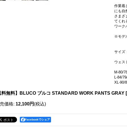
作業着
にも自
さまざ
てくれ
ワーク
※モデル
サイズ：
ウェスト
M-80/78
L-84/79
XL-90/8
料無料】BLUCO ブルコ STANDARD WORK PANTS GRAY
[
売価格
:
12,100円
(税込)
Facebookでシェア