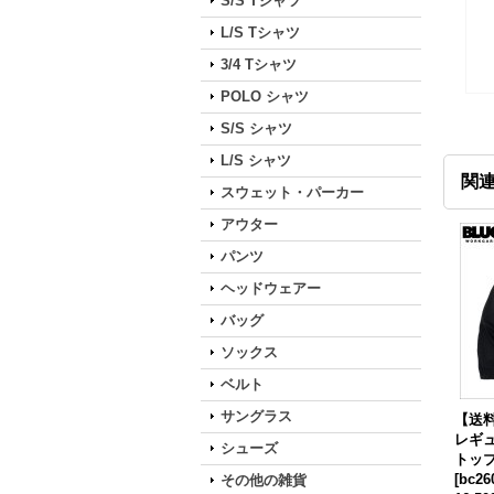
S/S Tシャツ
L/S Tシャツ
3/4 Tシャツ
POLO シャツ
S/S シャツ
L/S シャツ
関
スウェット・パーカー
アウター
パンツ
ヘッドウェアー
バッグ
ソックス
ベルト
サングラス
【送料
レギ
シューズ
トップ
[
bc26
その他の雑貨