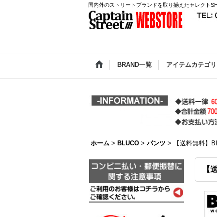
国内外のストリートブランドを取り揃えたセレクトSH
BRAND一覧
アイテムカテゴリ
ホーム
>
BLUCO
>
パンツ
>
【送料無料】BLU
【送