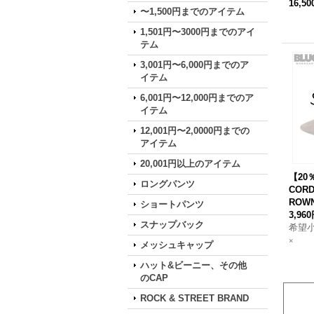
16,5
〜1,500円までのアイテム
1,501円〜3000円までのアイ
テム
3,001円〜6,000円までのア
イテム
6,001円〜12,000円までのア
イテム
12,001円〜2,0000円までの
アイテム
20,001円以上のアイテム
【20
ロングパンツ
CORD
ROW
ショートパンツ
3,96
スナップバック
希望
×
メッシュキャップ
ハット&ビーニー、その他
のCAP
ROCK & STREET BRAND