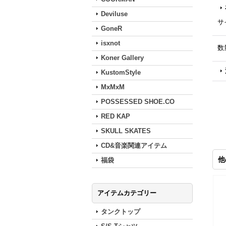
Deviluse
サ
GoneR
isxnot
数
Koner Gallery
KustomStyle
MxMxM
POSSESSED SHOE.CO
RED KAP
SKULL SKATES
CD&音楽関連アイテム
他
福袋
アイテムカテゴリー
タンクトップ