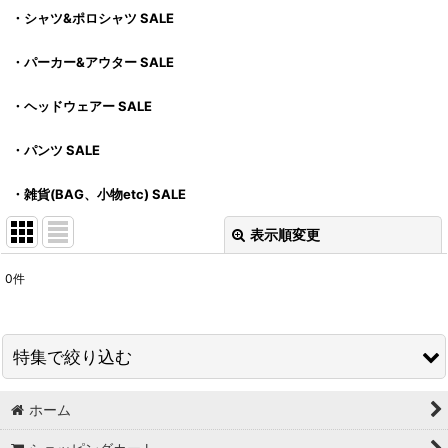
・シャツ&ポロシャツ SALE
・パーカー&アウター SALE
・ヘッドウェアー SALE
・パンツ SALE
・雑貨(BAG、小物etc) SALE
表示順変更
閉じる
0
件
表示数
:
並び順
:
特集で絞り込む
絞り込む
ホーム
タンクトップ