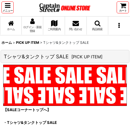
メニュー
カート
ログイン・新規
ホーム
ご利用案内
問い合わせ
商品検索
登録
ホーム
>
PICK UP ITEM
>
Tシャツ&タンクトップ SALE
Tシャツ&タンクトップ SALE
[
PICK UP ITEM
]
【SALEコーナートップへ】
・Tシャツ&タンクトップ SALE