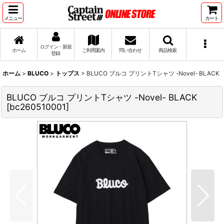
メニュー
カート
ログイン・新規
ホーム
ご利用案内
問い合わせ
商品検索
登録
ホーム
>
BLUCO
>
トップス
>
BLUCO ブルコ プリントTシャツ -Novel- BLACK
BLUCO ブルコ プリントTシャツ -Novel- BLACK
[
bc260510001
]