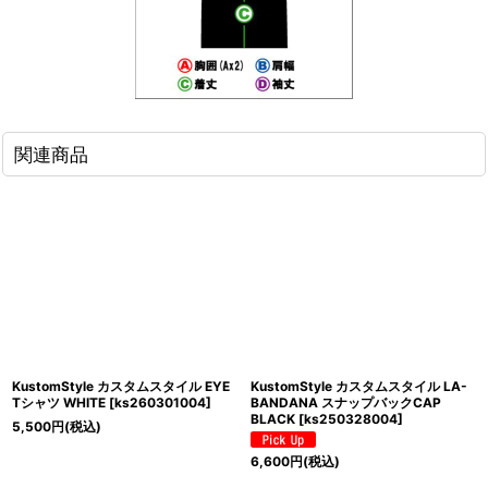
関連商品
KustomStyle カスタムスタイル EYE
KustomStyle カスタムスタイル LA-
Tシャツ WHITE
[
ks260301004
]
BANDANA スナップバックCAP
BLACK
[
ks250328004
]
5,500
円
(税込)
6,600
円
(税込)