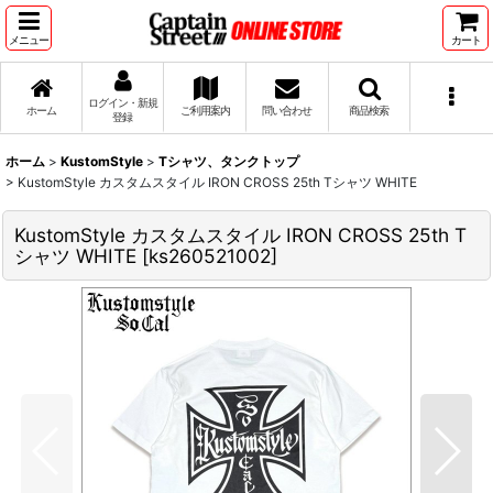
メニュー
カート
ログイン・新規
ホーム
ご利用案内
問い合わせ
商品検索
登録
ホーム
>
KustomStyle
>
Tシャツ、タンクトップ
>
KustomStyle カスタムスタイル IRON CROSS 25th Tシャツ WHITE
KustomStyle カスタムスタイル IRON CROSS 25th T
シャツ WHITE
[
ks260521002
]