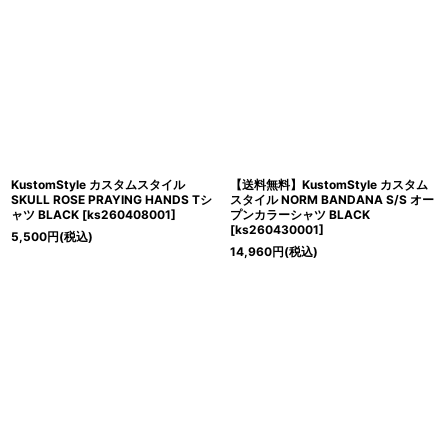
KustomStyle カスタムスタイル
【送料無料】KustomStyle カスタム
SKULL ROSE PRAYING HANDS Tシ
スタイル NORM BANDANA S/S オー
ャツ BLACK
[
ks260408001
]
プンカラーシャツ BLACK
[
ks260430001
]
5,500
円
(税込)
14,960
円
(税込)