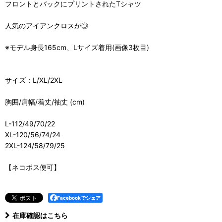
フロントとバックにプリントされたTシャツ
人気のアイアンクロスが◎
※モデル身長165cm、Lサイズ着用(画像3枚目)
サイズ：L/XL/2XL
胸囲/肩幅/着丈/袖丈 (cm)
L-112/49/70/22
XL-120/56/74/24
2XL-124/58/79/25
【ネコポス便可】
Facebookでシェア
在庫確認はこちら