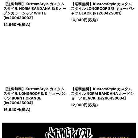
【送料無料】KustomStyle カスタム
【送料無料】KustomStyle カスタム
スタイル NORM BANDANA S/S オー
スタイル LONGROOF S/S キューバシ
プンカラーシャツ WHITE
ャツ BLACK
[
ks260425001
]
[
ks260430002
]
16,940
円
(税込)
14,960
円
(税込)
【送料無料】KustomStyle カスタム
【送料無料】KustomStyle カスタム
スタイル LONGROOF S/S キューバシ
スタイル NORM BANDANA ボードシ
ャツ BURNT ORANGE
ョーツ BLACK
[
ks260430004
]
[
ks260425004
]
12,960
円
(税込)
16,940
円
(税込)