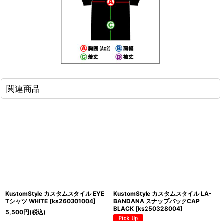
関連商品
KustomStyle カスタムスタイル EYE
KustomStyle カスタムスタイル LA-
Tシャツ WHITE
[
ks260301004
]
BANDANA スナップバックCAP
BLACK
[
ks250328004
]
5,500
円
(税込)