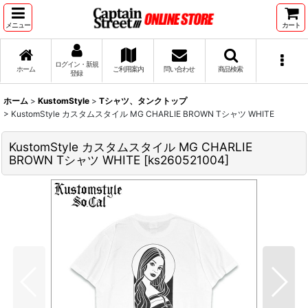
メニュー
カート
ログイン・新規
ホーム
ご利用案内
問い合わせ
商品検索
登録
ホーム
>
KustomStyle
>
Tシャツ、タンクトップ
>
KustomStyle カスタムスタイル MG CHARLIE BROWN Tシャツ WHITE
KustomStyle カスタムスタイル MG CHARLIE
BROWN Tシャツ WHITE
[
ks260521004
]