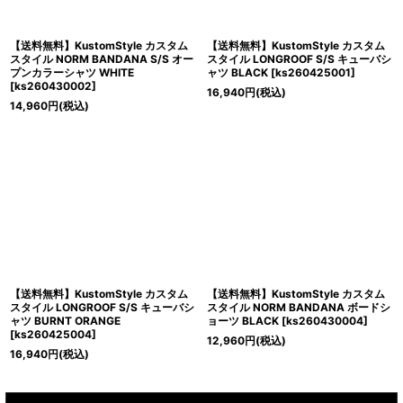
【送料無料】KustomStyle カスタム
【送料無料】KustomStyle カスタム
スタイル NORM BANDANA S/S オー
スタイル LONGROOF S/S キューバシ
プンカラーシャツ WHITE
ャツ BLACK
[
ks260425001
]
[
ks260430002
]
16,940
円
(税込)
14,960
円
(税込)
【送料無料】KustomStyle カスタム
【送料無料】KustomStyle カスタム
スタイル LONGROOF S/S キューバシ
スタイル NORM BANDANA ボードシ
ャツ BURNT ORANGE
ョーツ BLACK
[
ks260430004
]
[
ks260425004
]
12,960
円
(税込)
16,940
円
(税込)