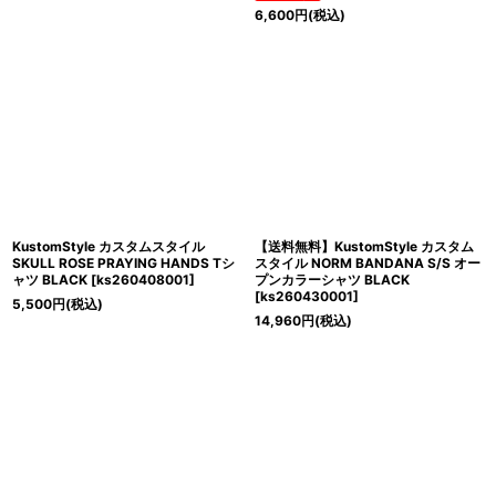
6,600
円
(税込)
KustomStyle カスタムスタイル
【送料無料】KustomStyle カスタム
SKULL ROSE PRAYING HANDS Tシ
スタイル NORM BANDANA S/S オー
ャツ BLACK
[
ks260408001
]
プンカラーシャツ BLACK
[
ks260430001
]
5,500
円
(税込)
14,960
円
(税込)