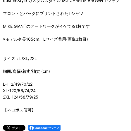
KustomStyle カスタムスタイル MG CHARLIE BROWN Tシャツ
フロントとバックにプリントされたTシャツ
MIKE GIANTのアートワークがイケてる1枚です
※モデル身長165cm、Lサイズ着用(画像3枚目)
サイズ：L/XL/2XL
胸囲/肩幅/着丈/袖丈 (cm)
L-112/49/70/22
XL-120/56/74/24
2XL-124/58/79/25
【ネコポス便可】
Facebookでシェア