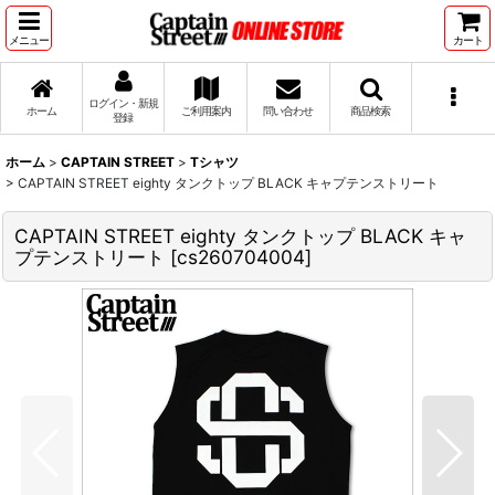
メニュー
カート
ログイン・新規
ホーム
ご利用案内
問い合わせ
商品検索
登録
ホーム
>
CAPTAIN STREET
>
Tシャツ
>
CAPTAIN STREET eighty タンクトップ BLACK キャプテンストリート
CAPTAIN STREET eighty タンクトップ BLACK キャ
プテンストリート
[
cs260704004
]