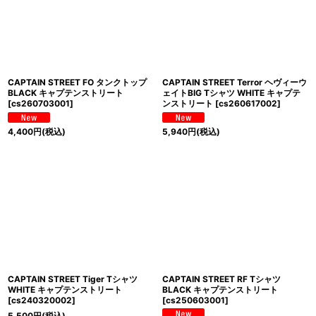
CAPTAIN STREET FO タンクトップ
CAPTAIN STREET Terror ヘヴィーウ
BLACK キャプテンストリート
ェイトBIG Tシャツ WHITE キャプテ
[
cs260703001
]
ンストリート
[
cs260617002
]
4,400
円
(税込)
5,940
円
(税込)
CAPTAIN STREET Tiger Tシャツ
CAPTAIN STREET RF Tシャツ
WHITE キャプテンストリート
BLACK キャプテンストリート
[
cs240320002
]
[
cs250603001
]
5,500
円
(税込)