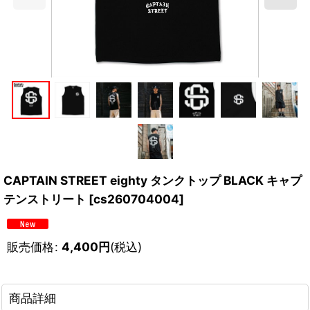
CAPTAIN STREET eighty タンクトップ BLACK キャプ
テンストリート
[
cs260704004
]
販売価格
:
4,400
円
(税込)
商品詳細