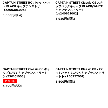
CAPTAIN STREET RC バケットハッ
CAPTAIN STREET Classic CS スナ
ト BLACK キャプテンストリート
ップバックキャップ BLACK/WHITE
[
cs260305004
]
キャプテンストリート
[
cs240621002
]
5,500
円
(税込)
5,940
円
(税込)
CAPTAIN STREET Classic CS キャ
CAPTAIN STREET Classic CS バケ
ップ NAVY キャプテンストリート
ットハット BLACK キャプテンストリ
[
cs230101005
]
ート
[
cs250227001
]
5,500
円
(税込)
4,400
円
(税込)