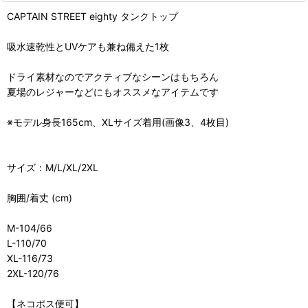
CAPTAIN STREET eighty タンクトップ
吸水速乾性とUVケアも兼ね備えた1枚
ドライ素材なのでアクティブなシーンはもちろん
夏場のレジャーなどにもオススメなアイテムです
※モデル身長165cm、XLサイズ着用(画像3、4枚目)
サイズ：M/L/XL/2XL
胸囲/着丈 (cm)
M-104/66
L-110/70
XL-116/73
2XL-120/76
【ネコポス便可】