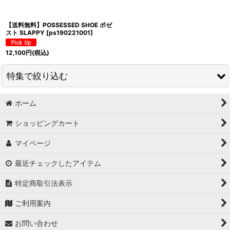
【送料無料】POSSESSED SHOE ポゼ
スト SLAPPY
[
ps190221001
]
12,100
円
(税込)
特集で絞り込む
ホーム
タンクトップ
ショッピングカート
S/S Tシャツ
マイページ
L/S Tシャツ
最近チェックしたアイテム
3/4 Tシャツ
特定商取引法表示
POLO シャツ
ご利用案内
S/S シャツ
お問い合わせ