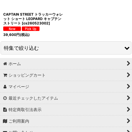
CAPTAIN STREET トラッカーウォレ
ット ショート LEOPARD キャプテン
ストリート
[
cs260523002
]
39,600
円
(税込)
特集で絞り込む
ホーム
タンクトップ
ショッピングカート
S/S Tシャツ
マイページ
L/S Tシャツ
最近チェックしたアイテム
3/4 Tシャツ
特定商取引法表示
POLO シャツ
ご利用案内
S/S シャツ