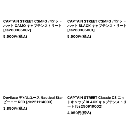
CAPTAIN STREET CSMFG バケット
CAPTAIN STREET CSMFG バケット
ハット CAMO キャプテンストリート
ハット BLACK キャプテンストリート
[
cs260305002
]
[
cs260305001
]
5,500
円
(税込)
5,500
円
(税込)
Deviluse デビルユース Nautical Star
CAPTAIN STREET Classic CS ニッ
ビーニー RED
[
de251114003
]
トキャップ BLACK キャプテンストリ
ート
[
cs250919002
]
3,850
円
(税込)
4,950
円
(税込)