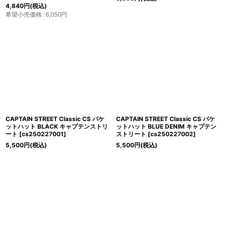
4,840
円
(税込)
希望小売価格
:
6,050
円
CAPTAIN STREET Classic CS バケ
CAPTAIN STREET Classic CS バケ
ットハット BLACK キャプテンストリ
ットハット BLUE DENIM キャプテン
ート
[
cs250227001
]
ストリート
[
cs250227002
]
5,500
円
(税込)
5,500
円
(税込)