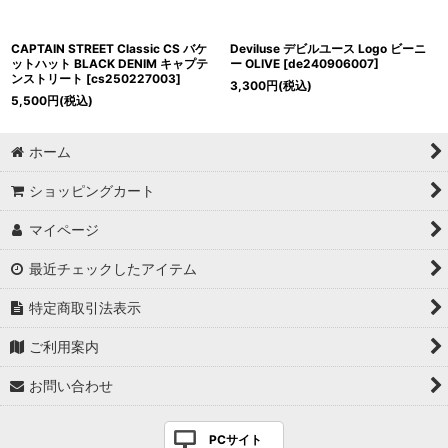
CAPTAIN STREET Classic CS バケ
Deviluse デビルユース Logo ビーニ
ットハット BLACK DENIM キャプテ
ー OLIVE
[
de240906007
]
ンストリート
[
cs250227003
]
3,300
円
(税込)
5,500
円
(税込)
ホーム
ショッピングカート
マイページ
最近チェックしたアイテム
特定商取引法表示
ご利用案内
お問い合わせ
PCサイト