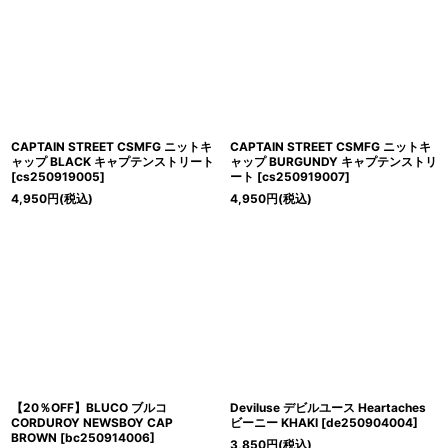
CAPTAIN STREET CSMFG ニットキ
CAPTAIN STREET CSMFG ニットキ
ャップ BLACK キャプテンストリート
ャップ BURGUNDY キャプテンストリ
[
cs250919005
]
ート
[
cs250919007
]
4,950
円
(税込)
4,950
円
(税込)
【20％OFF】BLUCO ブルコ
Deviluse デビルユース Heartaches
CORDUROY NEWSBOY CAP
ビーニー KHAKI
[
de250904004
]
BROWN
[
bc250914006
]
3,850
円
(税込)