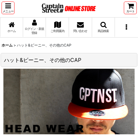
メニュー
カート
ログイン・新規
ホーム
ご利用案内
問い合わせ
商品検索
登録
ホーム
>
ハット&ビーニー、その他のCAP
ハット&ビーニー、その他のCAP