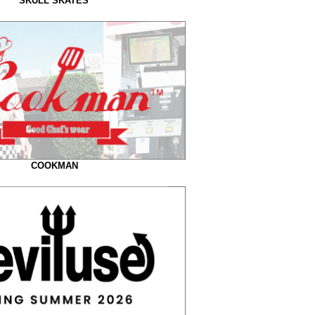
SKULL SKATES
COOKMAN