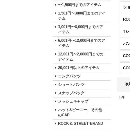
〜1,500円までのアイテム
シ
1,501円〜3000円までのアイ
テム
RO
3,001円〜6,000円までのア
イテム
6,001円〜12,000円までのア
パン
イテム
12,001円〜2,0000円までの
アイテム
20,001円以上のアイテム
ロングパンツ
表
ショートパンツ
スナップバック
0
件
メッシュキャップ
ハット&ビーニー、その他
のCAP
ROCK & STREET BRAND