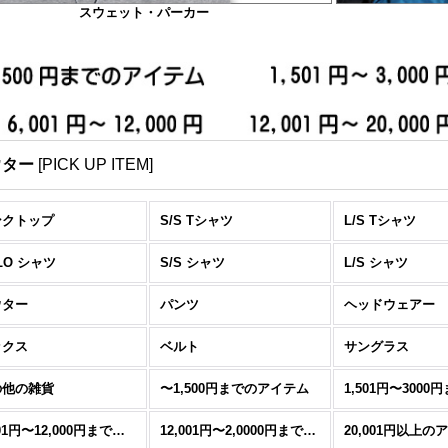
スウェット・パーカー
ウター
[
PICK UP ITEM
]
ンクトップ
S/S Tシャツ
L/S Tシャツ
LO シャツ
S/S シャツ
L/S シャツ
ウター
パンツ
ヘッドウェアー
ックス
ベルト
サングラス
の他の雑貨
〜1,500円までのアイテム
6,001円〜12,000円までのアイテム
12,001円〜2,0000円までのアイテム
20,001円以上の