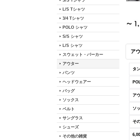
S/S Tシャツ
L/S Tシャツ
3/4 Tシャツ
POLO シャツ
S/S シャツ
L/S シャツ
ア
スウェット・パーカー
アウター
タ
パンツ
ヘッドウェアー
PO
バッグ
ア
ソックス
ソ
ベルト
サングラス
そ
シューズ
その他の雑貨