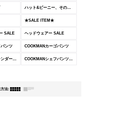
ハット&ビーニー、その他のCAP
★SALE ITEM★
 SALE
ヘッドウェアー SALE
フパンツ
COOKMANカーゴパンツ
COOKMANバーテンダーズパンツ
COOKMANシェフパンツ ショート
示方法
: