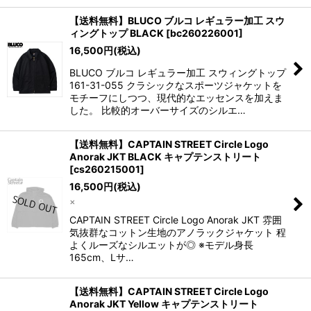
【送料無料】BLUCO ブルコ レギュラー加工 スウ
ィングトップ BLACK
[
bc260226001
]
16,500
円
(税込)
BLUCO ブルコ レギュラー加工 スウィングトップ
161-31-055 クラシックなスポーツジャケットを
モチーフにしつつ、現代的なエッセンスを加えま
した。 比較的オーバーサイズのシルエ…
【送料無料】CAPTAIN STREET Circle Logo
Anorak JKT BLACK キャプテンストリート
[
cs260215001
]
16,500
円
(税込)
×
CAPTAIN STREET Circle Logo Anorak JKT 雰囲
気抜群なコットン生地のアノラックジャケット 程
よくルーズなシルエットが◎ ※モデル身長
165cm、Lサ…
【送料無料】CAPTAIN STREET Circle Logo
Anorak JKT Yellow キャプテンストリート