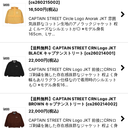
[
cs260215002
]
16,500
円
(税込)
CAPTAIN STREET Circle Logo Anorak JKT 雰囲
気抜群なコットン生地のアノラックジャケット 程
よくルーズなシルエットが◎ ※モデル身長
165cm、Lサ…
【送料無料】CAPTAIN STREET CRN Logo JKT
BLACK キャプテンストリート
[
cs260214001
]
22,000
円
(税込)
CAPTAIN STREET CRN Logo JKT 前後にCRNロ
ゴ刺繍を施した存在感抜群なジャケット 程よく身
幅もありラグラン仕様なので着用時のシルエット
も◎ ※モデル身長16…
【送料無料】CAPTAIN STREET CRN Logo JKT
BROWN キャプテンストリート
[
cs260214002
]
22,000
円
(税込)
CAPTAIN STREET CRN Logo JKT 前後にCRNロ
ゴ刺繍を施した存在感抜群なジャケット 程よく身