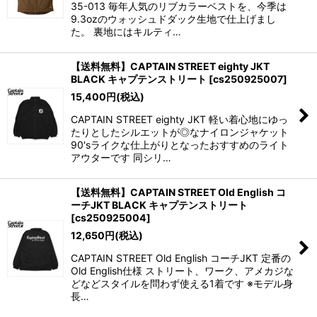
35-013 毎年人気のリブカラーベストを、今季は
9.3ozのウォッシュドダック生地で仕上げまし
た。 裏地にはキルティ…
【送料無料】CAPTAIN STREET eighty JKT
BLACK キャプテンストリート
[
cs250925007
]
15,400
円
(税込)
CAPTAIN STREET eighty JKT 軽い着心地にゆっ
たりとしたシルエットが◎なナイロンジャケット
90'sライクな仕上がりとなったおすすめのライト
アウターです 同シリ…
【送料無料】CAPTAIN STREET Old English コ
ーチJKT BLACK キャプテンストリート
[
cs250925004
]
12,650
円
(税込)
CAPTAIN STREET Old English コーチJKT 定番の
Old English仕様 ストリート、ワーク、アメカジな
どなどスタイルを問わず使える1着です ※モデル身
長…