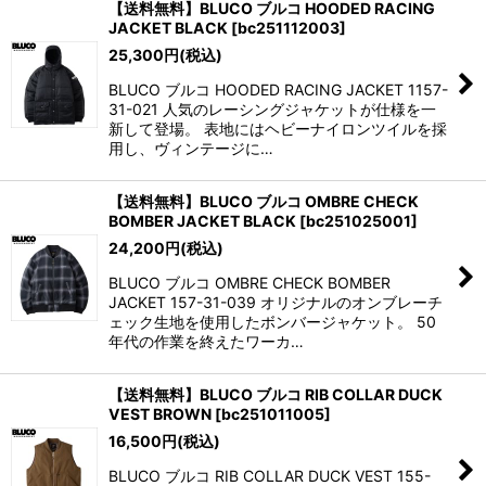
【送料無料】BLUCO ブルコ HOODED RACING
JACKET BLACK
[
bc251112003
]
25,300
円
(税込)
BLUCO ブルコ HOODED RACING JACKET 1157-
31-021 人気のレーシングジャケットが仕様を一
新して登場。 表地にはヘビーナイロンツイルを採
用し、ヴィンテージに…
【送料無料】BLUCO ブルコ OMBRE CHECK
BOMBER JACKET BLACK
[
bc251025001
]
24,200
円
(税込)
BLUCO ブルコ OMBRE CHECK BOMBER
JACKET 157-31-039 オリジナルのオンブレーチ
ェック生地を使用したボンバージャケット。 50
年代の作業を終えたワーカ…
【送料無料】BLUCO ブルコ RIB COLLAR DUCK
VEST BROWN
[
bc251011005
]
16,500
円
(税込)
BLUCO ブルコ RIB COLLAR DUCK VEST 155-