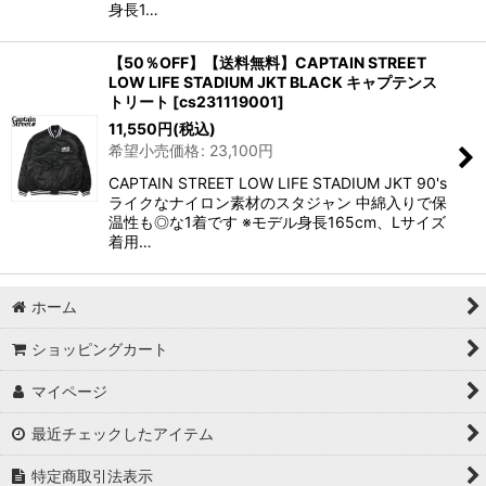
身長1…
【50％OFF】【送料無料】CAPTAIN STREET
LOW LIFE STADIUM JKT BLACK キャプテンス
トリート
[
cs231119001
]
11,550
円
(税込)
希望小売価格
:
23,100
円
CAPTAIN STREET LOW LIFE STADIUM JKT 90's
ライクなナイロン素材のスタジャン 中綿入りで保
温性も◎な1着です ※モデル身長165cm、Lサイズ
着用…
ホーム
ショッピングカート
マイページ
最近チェックしたアイテム
特定商取引法表示