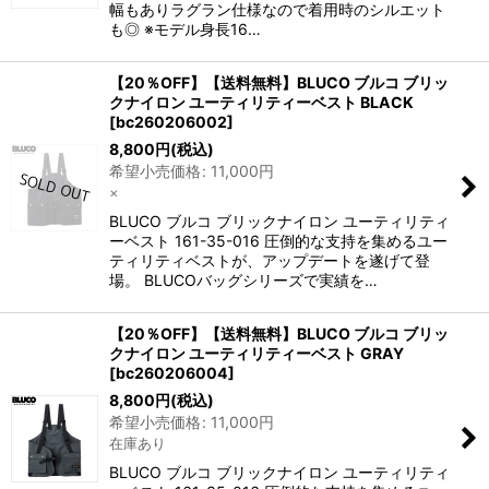
幅もありラグラン仕様なので着用時のシルエット
も◎ ※モデル身長16…
【20％OFF】【送料無料】BLUCO ブルコ ブリッ
クナイロン ユーティリティーベスト BLACK
[
bc260206002
]
8,800
円
(税込)
希望小売価格
:
11,000
円
×
BLUCO ブルコ ブリックナイロン ユーティリティ
ーベスト 161-35-016 圧倒的な支持を集めるユー
ティリティベストが、アップデートを遂げて登
場。 BLUCOバッグシリーズで実績を…
【20％OFF】【送料無料】BLUCO ブルコ ブリッ
クナイロン ユーティリティーベスト GRAY
[
bc260206004
]
8,800
円
(税込)
希望小売価格
:
11,000
円
在庫あり
BLUCO ブルコ ブリックナイロン ユーティリティ