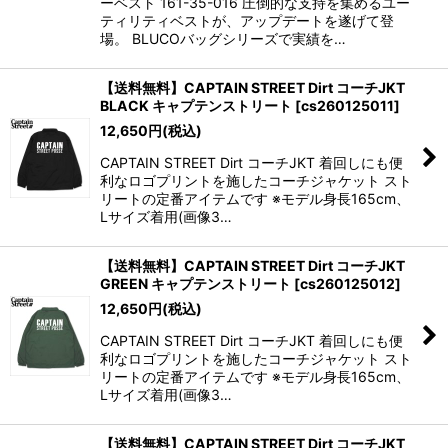
ーベスト 161-35-016 圧倒的な支持を集めるユー
ティリティベストが、アップデートを遂げて登
場。 BLUCOバッグシリーズで実績を…
【送料無料】CAPTAIN STREET Dirt コーチJKT
BLACK キャプテンストリート
[
cs260125011
]
12,650
円
(税込)
CAPTAIN STREET Dirt コーチJKT 着回しにも便
利なロゴプリントを施したコーチジャケット スト
リートの定番アイテムです ※モデル身長165cm、
Lサイズ着用(画像3…
【送料無料】CAPTAIN STREET Dirt コーチJKT
GREEN キャプテンストリート
[
cs260125012
]
12,650
円
(税込)
CAPTAIN STREET Dirt コーチJKT 着回しにも便
利なロゴプリントを施したコーチジャケット スト
リートの定番アイテムです ※モデル身長165cm、
Lサイズ着用(画像3…
【送料無料】CAPTAIN STREET Dirt コーチJKT