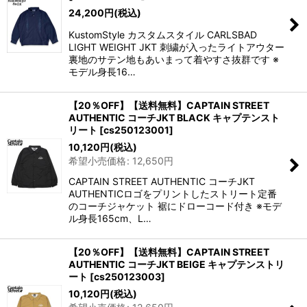
24,200
円
(税込)
KustomStyle カスタムスタイル CARLSBAD
LIGHT WEIGHT JKT 刺繍が入ったライトアウター
裏地のサテン地もあいまって着やすさ抜群です ※
モデル身長16…
【20％OFF】【送料無料】CAPTAIN STREET
AUTHENTIC コーチJKT BLACK キャプテンスト
リート
[
cs250123001
]
10,120
円
(税込)
希望小売価格
:
12,650
円
CAPTAIN STREET AUTHENTIC コーチJKT
AUTHENTICロゴをプリントしたストリート定番
のコーチジャケット 裾にドローコード付き ※モデ
ル身長165cm、L…
【20％OFF】【送料無料】CAPTAIN STREET
AUTHENTIC コーチJKT BEIGE キャプテンストリ
ート
[
cs250123003
]
10,120
円
(税込)