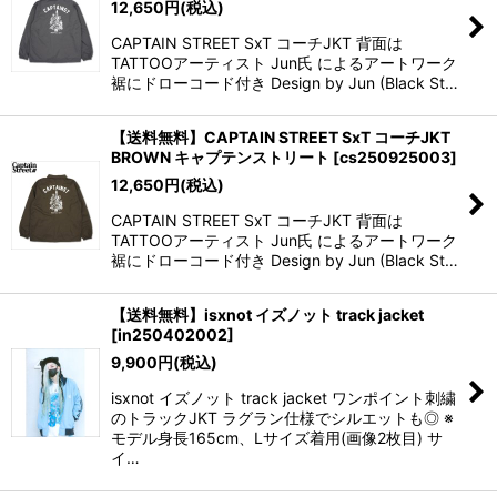
12,650
円
(税込)
CAPTAIN STREET SxT コーチJKT 背面は
TATTOOアーティスト Jun氏 によるアートワーク
裾にドローコード付き Design by Jun (Black St…
【送料無料】CAPTAIN STREET SxT コーチJKT
BROWN キャプテンストリート
[
cs250925003
]
12,650
円
(税込)
CAPTAIN STREET SxT コーチJKT 背面は
TATTOOアーティスト Jun氏 によるアートワーク
裾にドローコード付き Design by Jun (Black St…
【送料無料】isxnot イズノット track jacket
[
in250402002
]
9,900
円
(税込)
isxnot イズノット track jacket ワンポイント刺繍
のトラックJKT ラグラン仕様でシルエットも◎ ※
モデル身長165cm、Lサイズ着用(画像2枚目) サ
イ…