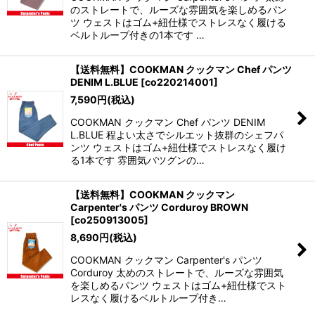
のストレートで、ルーズな雰囲気を楽しめるパン
ツ ウェストはゴム+紐仕様でストレスなく履ける
ベルトループ付きの1本です …
【送料無料】COOKMAN クックマン Chef パンツ
DENIM L.BLUE
[
co220214001
]
7,590
円
(税込)
COOKMAN クックマン Chef パンツ DENIM
L.BLUE 程よい太さでシルエット抜群のシェフパ
ンツ ウェストはゴム+紐仕様でストレスなく履け
る1本です 雰囲気バツグンの…
【送料無料】COOKMAN クックマン
Carpenter's パンツ Corduroy BROWN
[
co250913005
]
8,690
円
(税込)
COOKMAN クックマン Carpenter's パンツ
Corduroy 太めのストレートで、ルーズな雰囲気
を楽しめるパンツ ウェストはゴム+紐仕様でスト
レスなく履けるベルトループ付き…