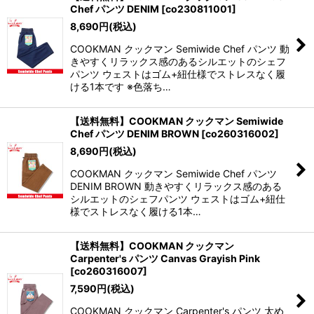
Chef パンツ DENIM
[
co230811001
]
8,690
円
(税込)
COOKMAN クックマン Semiwide Chef パンツ 動
きやすくリラックス感のあるシルエットのシェフ
パンツ ウェストはゴム+紐仕様でストレスなく履
ける1本です ※色落ち…
【送料無料】COOKMAN クックマン Semiwide
Chef パンツ DENIM BROWN
[
co260316002
]
8,690
円
(税込)
COOKMAN クックマン Semiwide Chef パンツ
DENIM BROWN 動きやすくリラックス感のある
シルエットのシェフパンツ ウェストはゴム+紐仕
様でストレスなく履ける1本…
【送料無料】COOKMAN クックマン
Carpenter's パンツ Canvas Grayish Pink
[
co260316007
]
7,590
円
(税込)
COOKMAN クックマン Carpenter's パンツ 太め