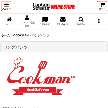
メニュー
カート
ログイン・新規
ホーム
ご利用案内
問い合わせ
商品検索
登録
ホーム
>
COOKMAN
>
ロングパンツ
ロングパンツ