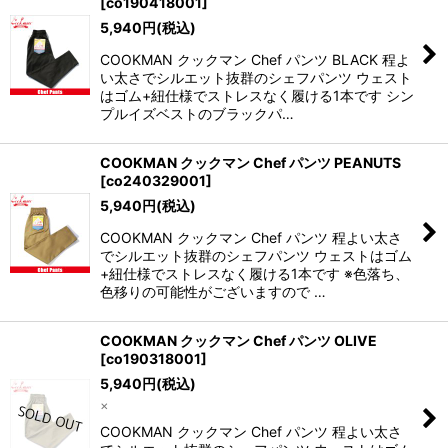
[
co190418001
]
並び順
:
5,940
円
(税込)
COOKMAN クックマン Chef パンツ BLACK 程よ
絞り込む
い太さでシルエット抜群のシェフパンツ ウェスト
はゴム+紐仕様でストレスなく履ける1本です シン
プルイズベストのブラックパ…
COOKMAN クックマン Chef パンツ PEANUTS
[
co240329001
]
5,940
円
(税込)
COOKMAN クックマン Chef パンツ 程よい太さ
でシルエット抜群のシェフパンツ ウェストはゴム
+紐仕様でストレスなく履ける1本です ※色落ち、
色移りの可能性がございますので …
COOKMAN クックマン Chef パンツ OLIVE
[
co190318001
]
5,940
円
(税込)
×
COOKMAN クックマン Chef パンツ 程よい太さ