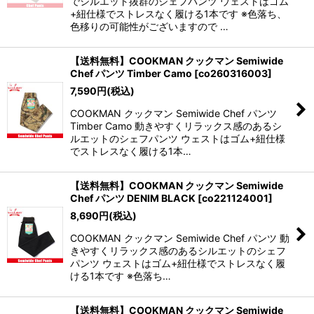
でシルエット抜群のシェフパンツ ウェストはゴム
+紐仕様でストレスなく履ける1本です ※色落ち、
色移りの可能性がございますので …
【送料無料】COOKMAN クックマン Semiwide
Chef パンツ Timber Camo
[
co260316003
]
7,590
円
(税込)
COOKMAN クックマン Semiwide Chef パンツ
Timber Camo 動きやすくリラックス感のあるシ
ルエットのシェフパンツ ウェストはゴム+紐仕様
でストレスなく履ける1本…
【送料無料】COOKMAN クックマン Semiwide
Chef パンツ DENIM BLACK
[
co221124001
]
8,690
円
(税込)
COOKMAN クックマン Semiwide Chef パンツ 動
きやすくリラックス感のあるシルエットのシェフ
パンツ ウェストはゴム+紐仕様でストレスなく履
ける1本です ※色落ち…
【送料無料】COOKMAN クックマン Semiwide