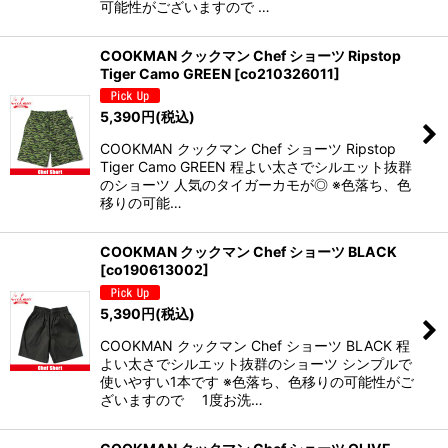
可能性がございますので …
COOKMAN クックマン Chef ショーツ Ripstop
Tiger Camo GREEN
[
co210326011
]
5,390
円
(税込)
COOKMAN クックマン Chef ショーツ Ripstop
Tiger Camo GREEN 程よい太さでシルエット抜群
のショーツ 人気のタイガーカモが◎ ※色落ち、色
移りの可能…
COOKMAN クックマン Chef ショーツ BLACK
[
co190613002
]
5,390
円
(税込)
COOKMAN クックマン Chef ショーツ BLACK 程
よい太さでシルエット抜群のショーツ シンプルで
使いやすい1本です ※色落ち、色移りの可能性がご
ざいますので 1度お洗…