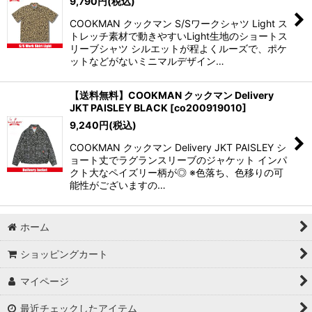
9,790
円
(税込)
COOKMAN クックマン S/Sワークシャツ Light ス
トレッチ素材で動きやすいLight生地のショートス
リーブシャツ シルエットが程よくルーズで、ポケ
ットなどがないミニマルデザイン…
【送料無料】COOKMAN クックマン Delivery
JKT PAISLEY BLACK
[
co200919010
]
9,240
円
(税込)
COOKMAN クックマン Delivery JKT PAISLEY シ
ョート丈でラグランスリーブのジャケット インパ
クト大なペイズリー柄が◎ ※色落ち、色移りの可
能性がございますの…
ホーム
ショッピングカート
マイページ
最近チェックしたアイテム