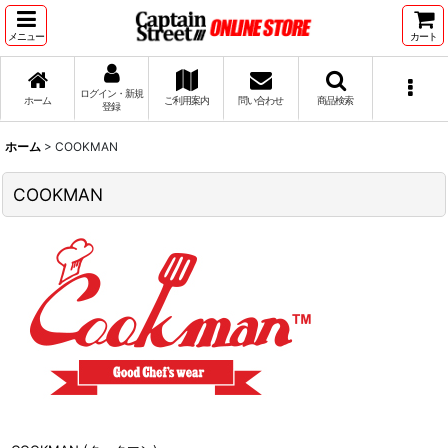
メニュー
カート
ログイン・新規
ホーム
ご利用案内
問い合わせ
商品検索
登録
ホーム
>
COOKMAN
COOKMAN