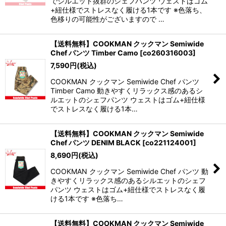
でシルエット抜群のシェフパンツ ウェストはゴム
+紐仕様でストレスなく履ける1本です ※色落ち、
色移りの可能性がございますので …
【送料無料】COOKMAN クックマン Semiwide
Chef パンツ Timber Camo
[
co260316003
]
7,590
円
(税込)
COOKMAN クックマン Semiwide Chef パンツ
Timber Camo 動きやすくリラックス感のあるシ
ルエットのシェフパンツ ウェストはゴム+紐仕様
でストレスなく履ける1本…
【送料無料】COOKMAN クックマン Semiwide
Chef パンツ DENIM BLACK
[
co221124001
]
8,690
円
(税込)
COOKMAN クックマン Semiwide Chef パンツ 動
きやすくリラックス感のあるシルエットのシェフ
パンツ ウェストはゴム+紐仕様でストレスなく履
ける1本です ※色落ち…
【送料無料】COOKMAN クックマン Semiwide