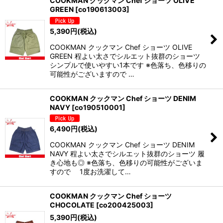
COOKMAN クックマン Chef ショーツ OLIVE
GREEN
[
co190613003
]
5,390
円
(税込)
COOKMAN クックマン Chef ショーツ OLIVE
GREEN 程よい太さでシルエット抜群のショーツ
シンプルで使いやすい1本です ※色落ち、色移りの
可能性がございますので …
COOKMAN クックマン Chef ショーツ DENIM
NAVY
[
co190510001
]
6,490
円
(税込)
COOKMAN クックマン Chef ショーツ DENIM
NAVY 程よい太さでシルエット抜群のショーツ 履
き心地も◎ ※色落ち、色移りの可能性がございま
すので 1度お洗濯して…
COOKMAN クックマン Chef ショーツ
CHOCOLATE
[
co200425003
]
5,390
円
(税込)