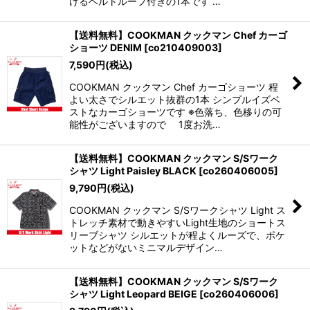
けるベルトループ付きの1本です …
【送料無料】COOKMAN クックマン Chef カーゴ
ショーツ DENIM
[
co210409003
]
7,590
円
(税込)
COOKMAN クックマン Chef カーゴショーツ 程
よい太さでシルエット抜群の1本 シンプルイズベ
ストなカーゴショーツです ※色落ち、色移りの可
能性がございますので 1度お洗…
【送料無料】COOKMAN クックマン S/Sワーク
シャツ Light Paisley BLACK
[
co260406005
]
9,790
円
(税込)
COOKMAN クックマン S/Sワークシャツ Light ス
トレッチ素材で動きやすいLight生地のショートス
リーブシャツ シルエットが程よくルーズで、ポケ
ットなどがないミニマルデザイン…
【送料無料】COOKMAN クックマン S/Sワーク
シャツ Light Leopard BEIGE
[
co260406006
]