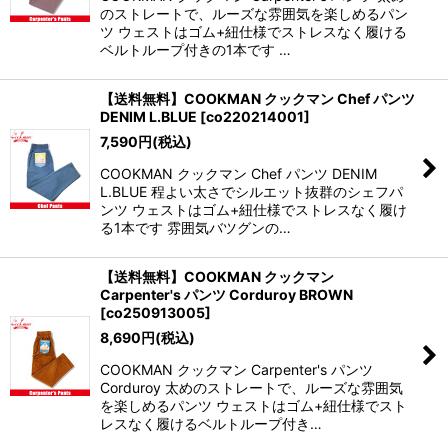
のストレートで、ルーズな雰囲気を楽しめるパン
ツ ウェストはゴム+紐仕様でストレスなく履ける
ベルトループ付きの1本です …
【送料無料】COOKMAN クックマン Chef パンツ
DENIM L.BLUE
[
co220214001
]
7,590
円
(税込)
COOKMAN クックマン Chef パンツ DENIM
L.BLUE 程よい太さでシルエット抜群のシェフパ
ンツ ウェストはゴム+紐仕様でストレスなく履け
る1本です 雰囲気バツグンの…
【送料無料】COOKMAN クックマン
Carpenter's パンツ Corduroy BROWN
[
co250913005
]
8,690
円
(税込)
COOKMAN クックマン Carpenter's パンツ
Corduroy 太めのストレートで、ルーズな雰囲気
を楽しめるパンツ ウェストはゴム+紐仕様でスト
レスなく履けるベルトループ付き…