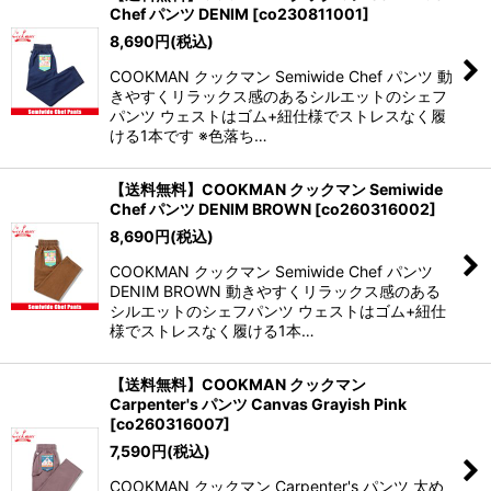
Chef パンツ DENIM
[
co230811001
]
8,690
円
(税込)
COOKMAN クックマン Semiwide Chef パンツ 動
きやすくリラックス感のあるシルエットのシェフ
パンツ ウェストはゴム+紐仕様でストレスなく履
ける1本です ※色落ち…
【送料無料】COOKMAN クックマン Semiwide
Chef パンツ DENIM BROWN
[
co260316002
]
8,690
円
(税込)
COOKMAN クックマン Semiwide Chef パンツ
DENIM BROWN 動きやすくリラックス感のある
シルエットのシェフパンツ ウェストはゴム+紐仕
様でストレスなく履ける1本…
【送料無料】COOKMAN クックマン
Carpenter's パンツ Canvas Grayish Pink
[
co260316007
]
7,590
円
(税込)
COOKMAN クックマン Carpenter's パンツ 太め