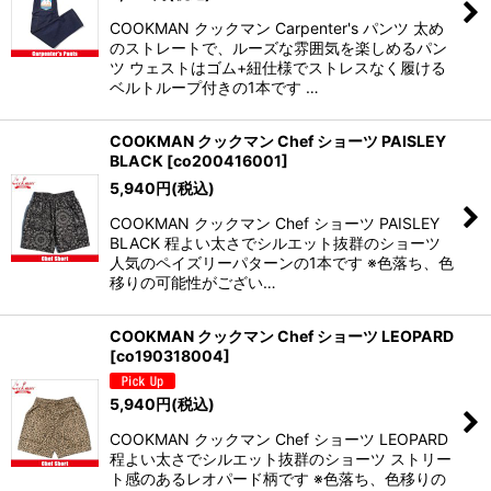
COOKMAN クックマン Carpenter's パンツ 太め
のストレートで、ルーズな雰囲気を楽しめるパン
ツ ウェストはゴム+紐仕様でストレスなく履ける
ベルトループ付きの1本です …
COOKMAN クックマン Chef ショーツ PAISLEY
BLACK
[
co200416001
]
5,940
円
(税込)
COOKMAN クックマン Chef ショーツ PAISLEY
BLACK 程よい太さでシルエット抜群のショーツ
人気のペイズリーパターンの1本です ※色落ち、色
移りの可能性がござい…
COOKMAN クックマン Chef ショーツ LEOPARD
[
co190318004
]
5,940
円
(税込)
COOKMAN クックマン Chef ショーツ LEOPARD
程よい太さでシルエット抜群のショーツ ストリー
ト感のあるレオパード柄です ※色落ち、色移りの