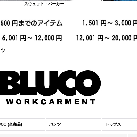
スウェット・パーカー
ンツ
UCO (全商品)
パンツ
トップス