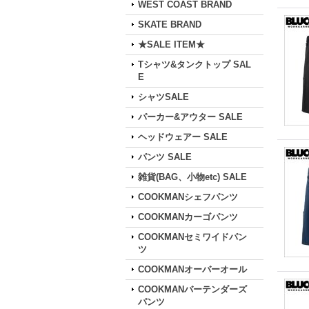
WEST COAST BRAND
SKATE BRAND
★SALE ITEM★
Tシャツ&タンクトップ SAL
E
シャツSALE
パーカー&アウター SALE
ヘッドウェアー SALE
パンツ SALE
雑貨(BAG、小物etc) SALE
COOKMANシェフパンツ
COOKMANカーゴパンツ
COOKMANセミワイドパン
ツ
COOKMANオーバーオール
COOKMANバーテンダーズ
パンツ