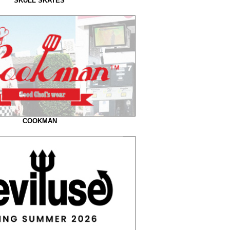
SKULL SKATES
COOKMAN