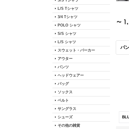
S/S Tシャツ
L/S Tシャツ
3/4 Tシャツ
POLO シャツ
S/S シャツ
L/S シャツ
パ
スウェット・パーカー
アウター
パンツ
ヘッドウェアー
バッグ
ソックス
ベルト
サングラス
シューズ
BL
その他の雑貨