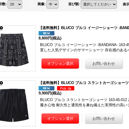
示数
:
画像
:
並び順
:
表
【送料無料】BLUCO ブルコ イージーショーツ -BANDA
8,800円
(税込)
BLUCO ブルコ イージーショーツ -BANDANA- 16
置した人気デザインのサマーショーツ 存在感のある
【送料無料】BLUCO ブルコ スラントカーゴショーツ 
9,900円
(税込)
BLUCO ブルコ スラントカーゴショーツ 163-45-
履き心地 耐久性と通気性を兼ね備えた実用性の高い