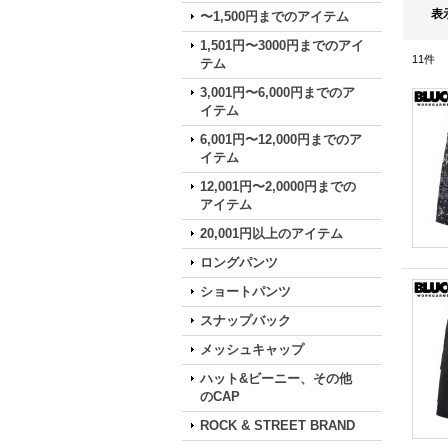
表
〜1,500円までのアイテム
1,501円〜3000円までのアイ
11
件
テム
3,001円〜6,000円までのア
イテム
6,001円〜12,000円までのア
イテム
12,001円〜2,0000円までの
アイテム
20,001円以上のアイテム
ロングパンツ
ショートパンツ
スナップバック
メッシュキャップ
ハット&ビーニー、その他
のCAP
ROCK & STREET BRAND