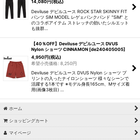
14,080
円
(税込)
Deviluse デビルユース ROCK STAR SKINNY FIT
パンツ SiM MODEL レゲェパンクバンド "SiM" と
のコラボアイテム ストレッチの効いたシルエット
も抜群…
【40％OFF】Deviluse デビルユース DVUS
Nylon ショーツ CINNAMON
[
de240405005
]
4,950
円
(税込)
希望小売価格
:
8,250
円
Deviluse デビルユース DVUS Nylon ショーツ プ
リントの入ったナイロンショーツ 様々なシーンで
活躍する1本です ※モデル身長165cm、Mサイズ着
用(画像3枚目) …
ホーム
ショッピングカート
マイページ