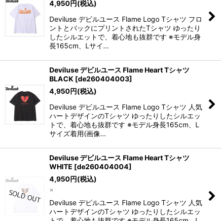
4,950
円
(税込)
Deviluse デビルユース Flame Logo Tシャツ フロ
ントとバックにプリントされたTシャツ ゆったり
したシルエットで、着心地も抜群です ※モデル身
長165cm、Lサイ…
Deviluse デビルユース Flame Heart Tシャツ
BLACK
[
de260404003
]
4,950
円
(税込)
Deviluse デビルユース Flame Logo Tシャツ 人気
ハートデザインのTシャツ ゆったりしたシルエッ
トで、着心地も抜群です ※モデル身長165cm、L
サイズ着用(画像…
Deviluse デビルユース Flame Heart Tシャツ
WHITE
[
de260404004
]
4,950
円
(税込)
×
Deviluse デビルユース Flame Logo Tシャツ 人気
ハートデザインのTシャツ ゆったりしたシルエッ
トで、着心地も抜群です ※モデル身長165cm、L