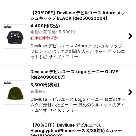
【20％OFF】Deviluse デビルユース Adorn メッ
シュキャップ BLACK
[
de250620004
]
4,400
円
(税込)
希望小売価格
:
5,500
円
在庫在庫わずか
Deviluse デビルユース Adorn メッシュキャップ
フロントとバックに刺繍が入ったキャップ シルエ
ットも◎ サイズ：フリー
Deviluse デビルユース Logo ビーニー OLIVE
[
de240906007
]
3,300
円
(税込)
在庫あり
Deviluse デビルユース Logo ビーニー ロゴのネー
ムタグが付いたビーニー 浅めのシルエットのアイ
テムです サイズ：フリー
【70％OFF】Deviluse デビルユース
Hieroglyphic iPhoneケース X/XS対応 4カラー
[
de181209010
]