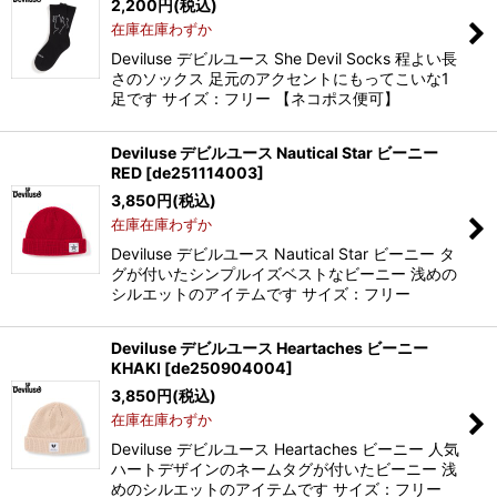
2,200
円
(税込)
在庫在庫わずか
Deviluse デビルユース She Devil Socks 程よい長
さのソックス 足元のアクセントにもってこいな1
足です サイズ：フリー 【ネコポス便可】
Deviluse デビルユース Nautical Star ビーニー
RED
[
de251114003
]
3,850
円
(税込)
在庫在庫わずか
Deviluse デビルユース Nautical Star ビーニー タ
グが付いたシンプルイズベストなビーニー 浅めの
シルエットのアイテムです サイズ：フリー
Deviluse デビルユース Heartaches ビーニー
KHAKI
[
de250904004
]
3,850
円
(税込)
在庫在庫わずか
Deviluse デビルユース Heartaches ビーニー 人気
ハートデザインのネームタグが付いたビーニー 浅
めのシルエットのアイテムです サイズ：フリー