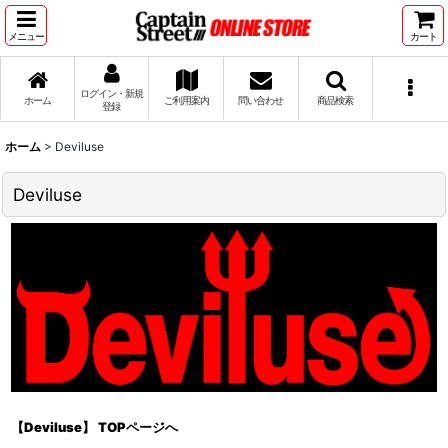
メニュー
カート
ログイン・新規
ホーム
ご利用案内
問い合わせ
商品検索
登録
ホーム
>
Deviluse
Deviluse
【Deviluse】 TOPページへ