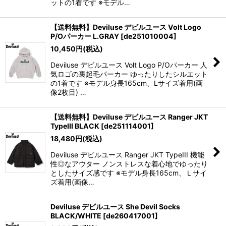
ットの1着です ※モデル…
【送料無料】Deviluse デビルユース Volt Logo
P/Oパーカー L.GRAY
[
de251010004
]
10,450
円
(税込)
Deviluse デビルユース Volt Logo P/Oパーカー 人
気ロゴの裏起毛パーカー ゆったりしたシルエット
の1着です ※モデル身長165cm、Lサイズ着用(画
像2枚目) …
【送料無料】Deviluse デビルユース Ranger JKT
TypeIII BLACK
[
de251114001
]
18,480
円
(税込)
Deviluse デビルユース Ranger JKT TypeIII 機能
性◎なアウター ノンストレスな着心地でゆったり
としたサイズ感です ※モデル身長165cm、Ｌサイ
ズ着用(画像…
Deviluse デビルユース She Devil Socks
BLACK/WHITE
[
de260417001
]