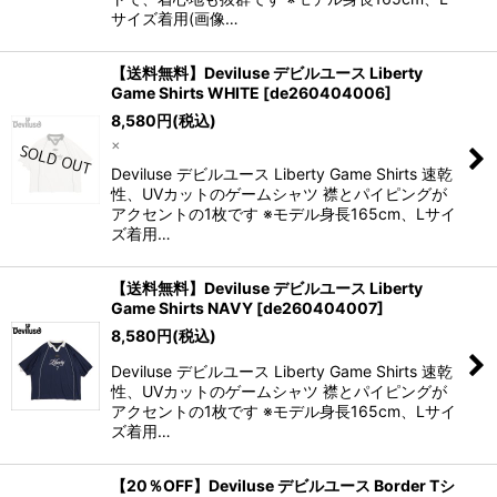
サイズ着用(画像…
【送料無料】Deviluse デビルユース Liberty
Game Shirts WHITE
[
de260404006
]
8,580
円
(税込)
×
Deviluse デビルユース Liberty Game Shirts 速乾
性、UVカットのゲームシャツ 襟とパイピングが
アクセントの1枚です ※モデル身長165cm、Lサイ
ズ着用…
【送料無料】Deviluse デビルユース Liberty
Game Shirts NAVY
[
de260404007
]
8,580
円
(税込)
Deviluse デビルユース Liberty Game Shirts 速乾
性、UVカットのゲームシャツ 襟とパイピングが
アクセントの1枚です ※モデル身長165cm、Lサイ
ズ着用…
【20％OFF】Deviluse デビルユース Border Tシ