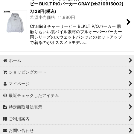
ビー BLKLT P/Oパーカー GRAY
[
cb210915002
]
7,128
円
(税込)
希望小売価格
:
11,880
円
CharlieB チャーリービー BLKLT P/Oパーカー 肌
触りもいい裏パイル素材のプルオーバーパーカー
同シリーズのスウェットパンツとのセットアップ
で着るのがオススメ ※モデル…
ホーム
ショッピングカート
マイページ
最近チェックしたアイテム
特定商取引法表示
ご利用案内
お問い合わせ