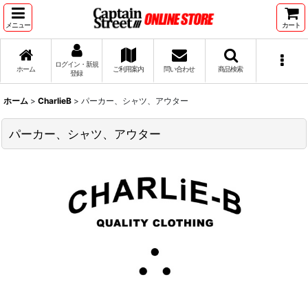
メニュー
カート
ログイン・新規
ホーム
ご利用案内
問い合わせ
商品検索
登録
ホーム
>
CharlieB
>
パーカー、シャツ、アウター
パーカー、シャツ、アウター