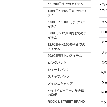
〜1,500円までのアイテム
・Tシ
・ヘッ
1,501円〜3000円までのアイ
テム
3,001円〜6,000円までのア
タ
イテム
PO
6,001円〜12,000円までのア
イテム
ア
12,001円〜2,0000円までの
アイテム
ソ
20,001円以上のアイテム
そ
ロングパンツ
ショートパンツ
スナップバック
シ
メッシュキャップ
ハット&ビーニー、その他
RO
のCAP
ROCK & STREET BRAND