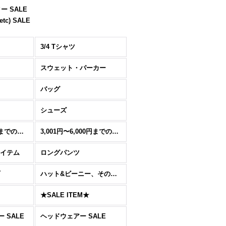
 SALE
c) SALE
3/4 Tシャツ
スウェット・パーカー
バッグ
シューズ
1,501円〜3000円までのアイテム
3,001円〜6,000円までのアイテム
アイテム
ロングパンツ
ハット&ビーニー、その他のCAP
★SALE ITEM★
 SALE
ヘッドウェアー SALE