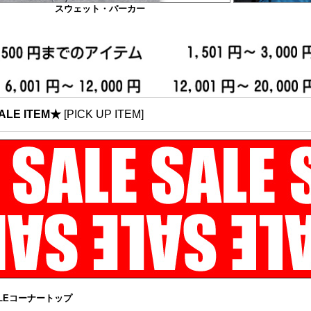
スウェット・パーカー
ALE ITEM★
[
PICK UP ITEM
]
LEコーナートップ