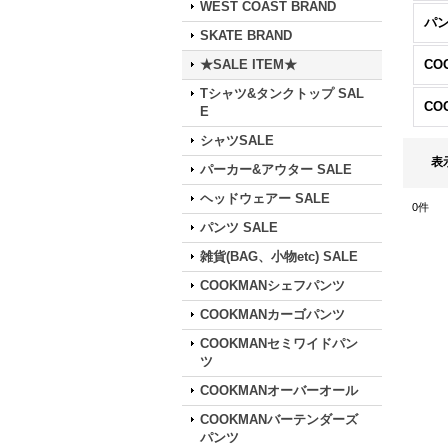
WEST COAST BRAND
パン
SKATE BRAND
★SALE ITEM★
Tシャツ&タンクトップ SAL
E
シャツSALE
表
パーカー&アウター SALE
ヘッドウェアー SALE
0
件
パンツ SALE
雑貨(BAG、小物etc) SALE
COOKMANシェフパンツ
COOKMANカーゴパンツ
COOKMANセミワイドパン
ツ
COOKMANオーバーオール
COOKMANバーテンダーズ
パンツ