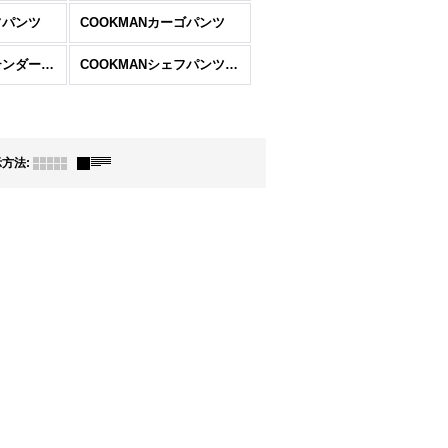
フパンツ
COOKMANカーゴパンツ
COOKMANバーテンダーズパンツ
COOKMANシェフパンツ ショート
示方法
: