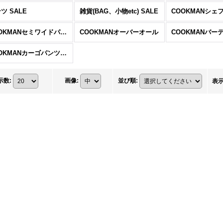
ツ SALE
雑貨(BAG、小物etc) SALE
COOKMANシェ
COOKMANセミワイドパンツ
COOKMANオーバーオール
COOKMANカーゴパンツ ショート
示数
:
画像
:
並び順
:
表