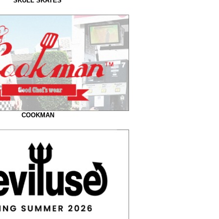
SKULL SKATES
COOKMAN