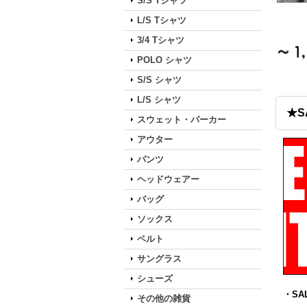
S/S Tシャツ
L/S Tシャツ
3/4 Tシャツ
POLO シャツ
S/S シャツ
L/S シャツ
★S
スウェット・パーカー
アウター
パンツ
ヘッドウェアー
バッグ
ソックス
ベルト
サングラス
シューズ
・SA
その他の雑貨